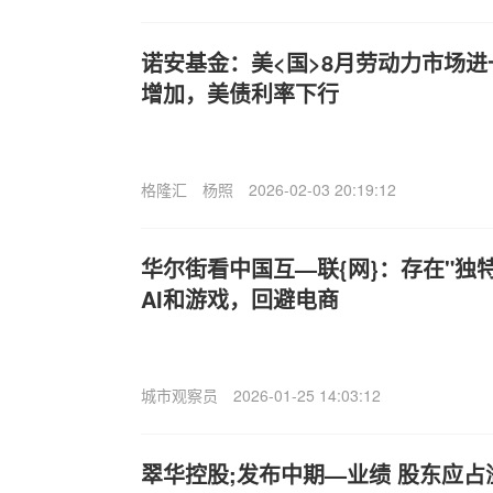
诺安基金：美<国>8月劳动力市场
增加，美债利率下行
格隆汇
杨照
2026-02-03 20:19:12
华尔街看中国互—联{网}：存在"独
AI和游戏，回避电商
城市观察员
2026-01-25 14:03:12
翠华控股;发布中期—业绩 股东应占溢