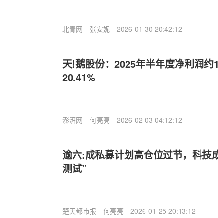
北青网
张安妮
2026-01-30 20:42:12
天!鹅股份：2025年半年度净利润约
20.41%
澎湃网
何亮亮
2026-02-03 04:12:12
逾六:成私募计划高仓位过节，科技
测试”
楚天都市报
何亮亮
2026-01-25 20:13:12