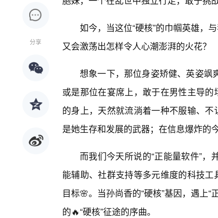
胞妹，一个在乱世中独立行走，敢于挑
如今，当这位“硬核”的巾帼英雄，与
分享
又会激荡出怎样令人心潮澎湃的火花？
想象一下，那位身姿矫健、英姿飒
或是那位在宴席上，敢于在男性主导的场
的身上，天然就流淌着一种不服输、不认
是她生存和发展的武器；在信息爆炸的
而我们今天所说的“正能量软件”，
能辅助、社群支持等多元维度的科技工
目标🌸。当孙尚香的“硬核”基因，遇上
的🔥“硬核”征途的序曲。