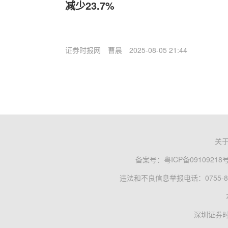
减少23.7%
证券时报网
曹晨
2025-08-05 21:44
关
备案号：
粤ICP备09109218
违法和不良信息举报电话：0755-83
深圳证券